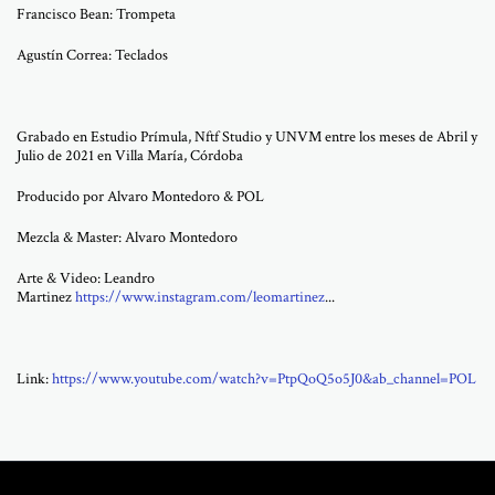
Francisco Bean: Trompeta
Agustín Correa: Teclados
Grabado en Estudio Prímula, Nftf Studio y UNVM entre los meses de Abril y
Julio de 2021 en Villa María, Córdoba
Producido por Alvaro Montedoro & POL
Mezcla & Master: Alvaro Montedoro
Arte & Video: Leandro
Martinez
https://www.instagram.com/leomartinez
...
Link:
https://www.youtube.com/watch?v=PtpQoQ5o5J0&ab_channel=POL