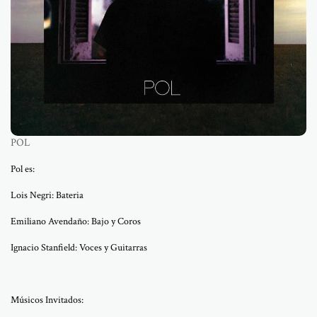
POL
Pol es:
Lois Negri: Bateria
Emiliano Avendaño: Bajo y Coros
Ignacio Stanfield: Voces y Guitarras
Músicos Invitados: